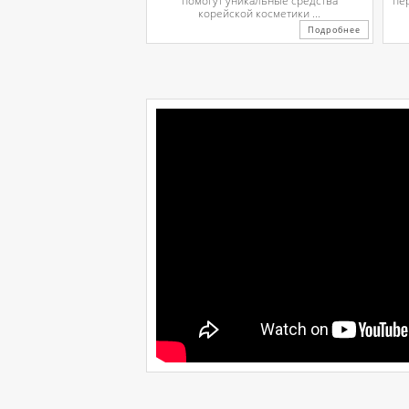
помогут уникальные средства
пе
корейской косметики ...
Подробнее