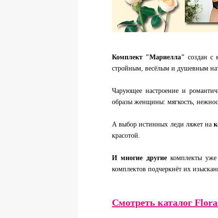
Комплект "Мариелла"
создан с 
стройным, весёлым и душевным на
Чарующее настроение и романтич
образы женщины: мягкость, нежность
А выбор истинных леди ляжет на
к
красотой.
И многие другие
комплекты уж
комплектов подчеркнёт их изыскан
Смотреть каталог Flora