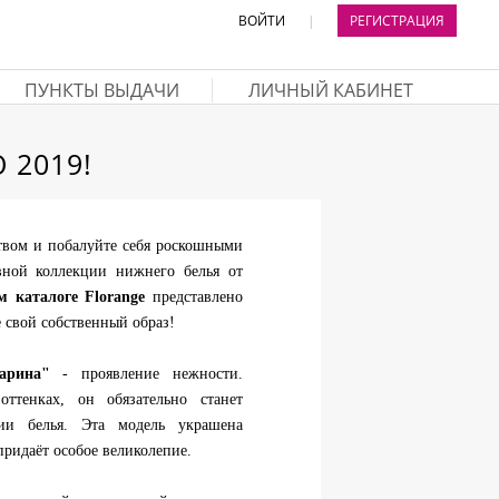
ВОЙТИ
|
РЕГИСТРАЦИЯ
ПУНКТЫ ВЫДАЧИ
ЛИЧНЫЙ КАБИНЕТ
 2019!
твом и побалуйте себя роскошными
вной коллекции нижнего белья от
м каталоге Florange
представлено
 свой собственный образ!
арина"
- проявление нежности.
ттенках, он обязательно станет
и белья. Эта модель украшена
ридаёт особое великолепие.