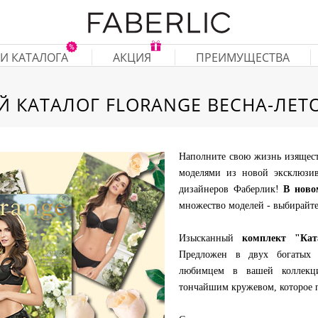
И КАТАЛОГА
АКЦИЯ
ПРЕИМУЩЕСТВА
 КАТАЛОГ FLORANGE ВЕСНА-ЛЕТО
Наполните свою жизнь изящес
моделями из новой эксклюзи
дизайнеров Фаберлик!
В ново
множество моделей - выбирайте
Изысканный
комплект "Кат
Предложен в двух богатых о
любимцем в вашей коллекци
тончайшим кружевом, которое п