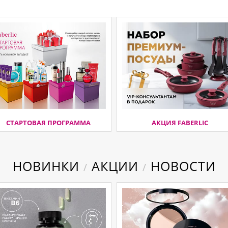
СТАРТОВАЯ ПРОГРАММА
АКЦИЯ FABERLIC
НОВИНКИ
АКЦИИ
НОВОСТИ
/
/