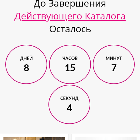
До Завершения
Действующего Каталога
Осталось
ДНЕЙ
ЧАСОВ
МИНУТ
8
15
7
СЕКУНД
3