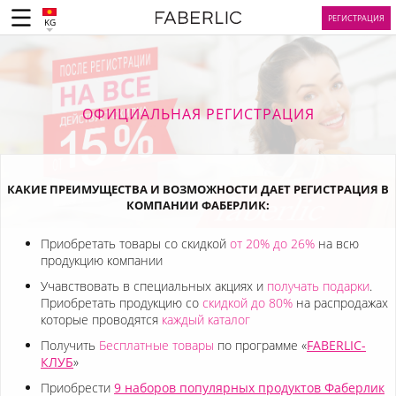
РЕГИСТРАЦИЯ
KG
ОФИЦИАЛЬНАЯ РЕГИСТРАЦИЯ
КАКИЕ ПРЕИМУЩЕСТВА И ВОЗМОЖНОСТИ ДАЕТ РЕГИСТРАЦИЯ В
КОМПАНИИ ФАБЕРЛИК:
Приобретать товары со скидкой
от 20% до 26%
на всю
продукцию компании
Учавствовать в специальных акциях и
получать подарки
.
Приобретать продукцию со
скидкой до 80%
на распродажах
которые проводятся
каждый каталог
Получить
Бесплатные товары
по программе «
FABERLIC-
КЛУБ
»
Приобрести
9 наборов популярных продуктов Фаберлик