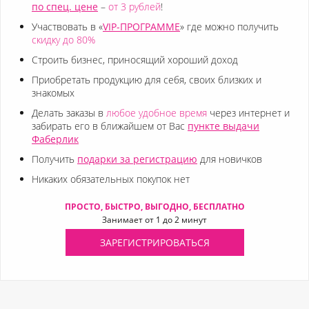
по спец. цене
–
от 3 рублей
!
Участвовать в «
VIP-ПРОГРАММЕ
» где можно получить
скидку до 80%
Строить бизнес, приносящий хороший доход
Приобретать продукцию для себя, своих близких и
знакомых
Делать заказы в
любое удобное время
через интернет и
забирать его в ближайшем от Вас
пункте выдачи
Фаберлик
Получить
подарки за регистрацию
для новичков
Никаких обязательных покупок нет
ПРОСТО, БЫСТРО, ВЫГОДНО, БЕСПЛАТНО
Занимает от 1 до 2 минут
ЗАРЕГИСТРИРОВАТЬСЯ