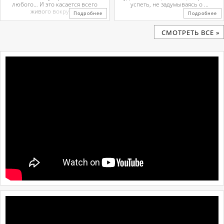
любого… И это касается всего
успеть, не задумываясь о ...
живого вокруг. ...
Подробнее
Подробнее
CМОТРЕТЬ ВСЕ »