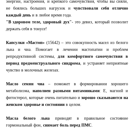
энергии, настроения, и крепкого самочувствия, чтобы вы сияли,
не боялись больших нагрузок и
чувствовали себя отлично
каждый день
и в любое время года.
"В здоровом теле, здоровый дух"
- это девиз, который позволит
держать себя в тонусе!
Капсулки «Мастоп»
(15642) – это совокупность масел из белого
льна и чиа. Помогает в лечении мастопатии и проблем
репродуктивной системы,
для комфортного самочувствия в
период предменструального синдрома
, и устраняет неприятные
чувство в молочных железах.
Масло семян чиа
– поможет в формировании хорошего
метаболизма,
наполнен разными витаминками
: Е, магний и
фитостерол, которые очень питательно и
хорошо сказываются на
женском здоровье и состоянии
в целом.
Масла белого льна
приводят в правильное состояние
гормональный фон,
снимает боль перед ПМС
.