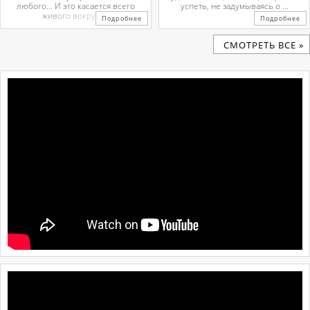
любого… И это касается всего
успеть, не задумываясь о ...
живого вокруг. ...
Подробнее
Подробнее
CМОТРЕТЬ ВСЕ »